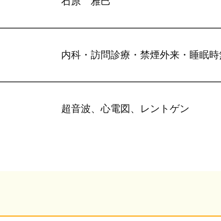
石原 雅巳
内科・訪問診療・禁煙外来・睡眠時
超音波、心電図、レントゲン