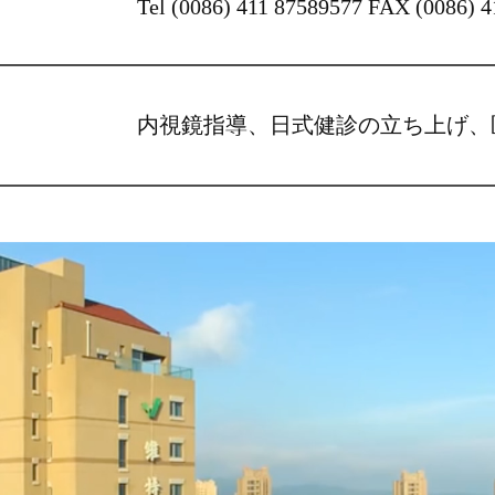
Tel (0086) 411 87589577
FAX (0086) 4
内視鏡指導、日式健診の立ち上げ、