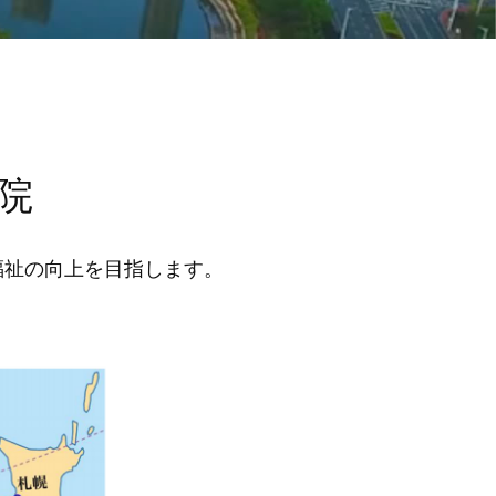
院
福祉の向上を目指します。