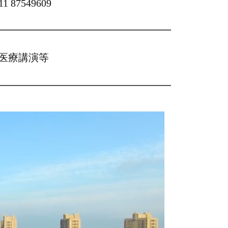
11 87549609
医療講演等