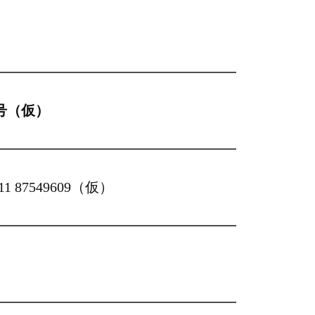
号（仮）
 411 87549609（仮）